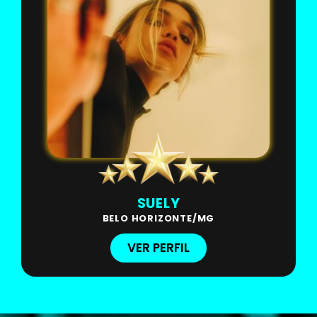
SUELY
BELO HORIZONTE/MG
VER PERFIL