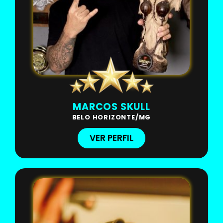
MARCOS SKULL
BELO HORIZONTE/MG
VER PERFIL