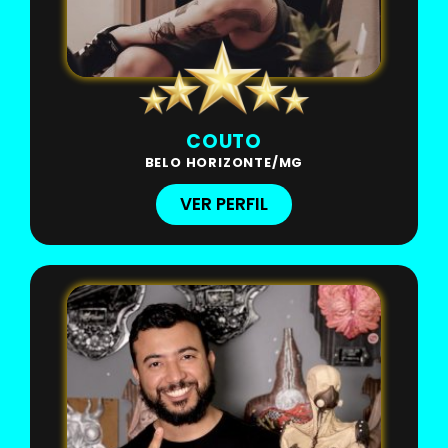
COUTO
BELO HORIZONTE/MG
VER PERFIL