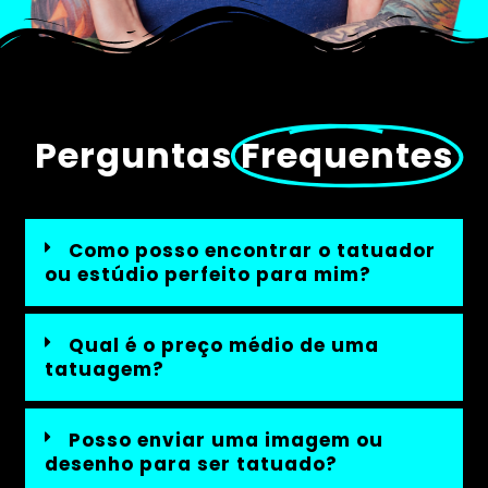
Perguntas
Frequentes
Como posso encontrar o tatuador
ou estúdio perfeito para mim?
Qual é o preço médio de uma
tatuagem?
Posso enviar uma imagem ou
desenho para ser tatuado?