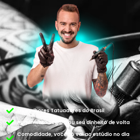
Os melhores Tatuadores do Brasil
Pagamento seguro ou seu dinheiro de volta
Comodidade, você só vai ao estúdio no dia