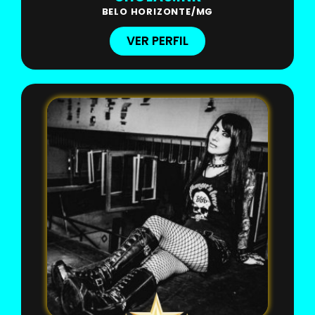
BELO HORIZONTE/MG
VER PERFIL